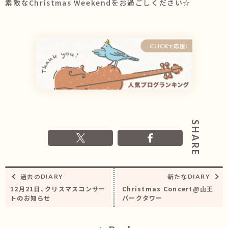
素敵なChristmas Weekendをお過ごしください☆
過去の
新たな
DIARY
DIARY
12月21日、クリスマスコンサー
Christmas Concert@山王
トのお知らせ
パークタワー