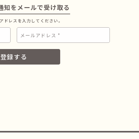
着通知をメールで受け取る
ルアドレスを入力してください。
メ
ー
ル
ア
ド
レ
ス
*