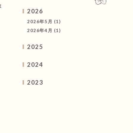
ほ
2026
2026年5月
(1)
2026年4月
(1)
2025
2025年4月
(1)
2024
2024年5月
(2)
2023
2024年1月
(1)
2023年12月
(3)
2023年5月
(1)
2023年4月
(3)