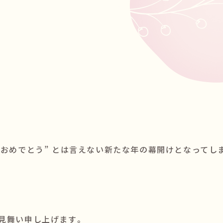
。
ておめでとう” とは言えない新たな年の幕開けとなってし
見舞い申し上げます。