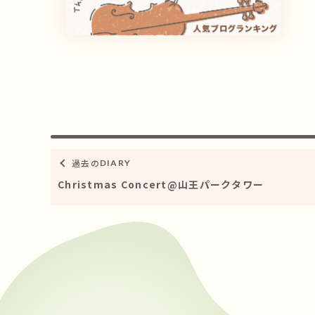
過去の
DIARY
Christmas Concert@山王パークタワー