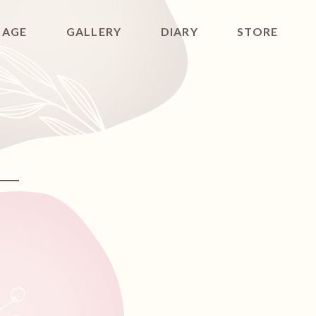
SAGE
GALLERY
DIARY
STORE
ACT