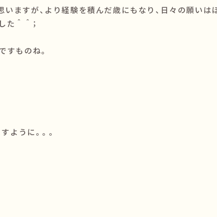
思いますが、より経験を積んだ歳にもなり、日々の願いは
した＾＾；
ですものね。
ますように。。。