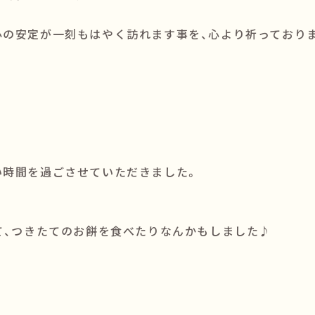
心の安定が一刻もはやく訪れます事を、心より祈っており
い時間を過ごさせていただきました。
て、つきたてのお餅を食べたりなんかもしました♪