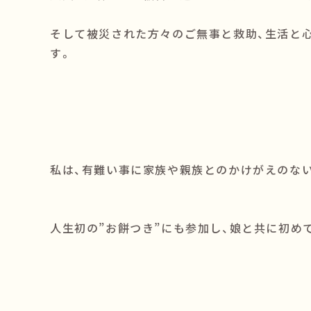
そして被災された方々のご無事と救助、生活と
す。
私は、有難い事に家族や親族とのかけがえのな
人生初の”お餅つき”にも参加し、娘と共に初め