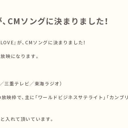
VE』が、CMソングに決まりました！
al LOVE』が、CMソングに決まりました！
間の放映になります。
／三重テレビ／東海ラジオ）
の放映枠で、主に「ワールドビジネスサテライト」「カンブ
かりと入れて頂いています。