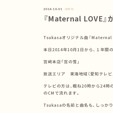
2014.10.01
INFO
『Maternal LO
Tsukasaオリジナル曲『Matern
本日2014年10月1日から、１年
宮﨑本店「宮の雪」
放送エリア 東海地域（愛知テレビ
テレビの方は、概ね20時から24時
のCMで流れます。
Tsukasaの名前と曲名も、しっ