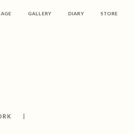
SAGE
GALLERY
DIARY
STORE
ACT
ORK