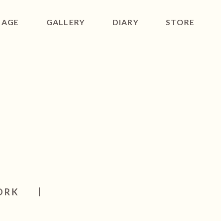
SAGE
GALLERY
DIARY
STORE
ACT
ORK