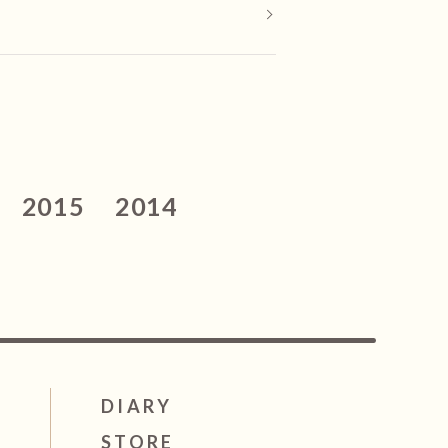
2015
2014
DIARY
STORE