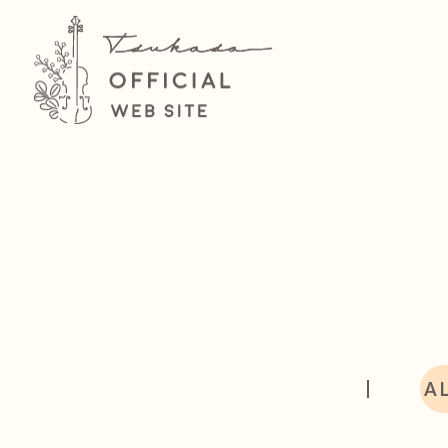
PRO
A