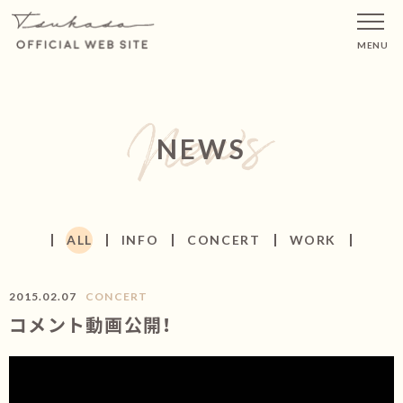
MENU
NEWS
ALL
INFO
CONCERT
WORK
2015.02.07
CONCERT
コメント動画公開！
３月７日の「Tsukasa コンサート2015 ～Heart～」まで、ち
ょうど１ヶ月となりました！