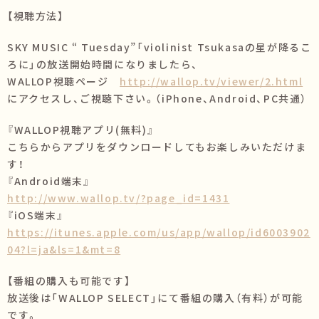
【視聴方法】
SKY MUSIC “ Tuesday”「violinist Tsukasaの星が降るこ
ろに」の放送開始時間になりましたら、
WALLOP視聴ページ
http://wallop.tv/viewer/2.html
にアクセスし、ご視聴下さい。（iPhone、Android、PC共通）
『WALLOP視聴アプリ(無料)』
こちらからアプリをダウンロードしてもお楽しみいただけま
す！
『Android端末』
http://www.wallop.tv/?page_id=1431
『iOS端末』
https://itunes.apple.com/us/app/wallop/id6003902
04?l=ja&ls=1&mt=8
【番組の購入も可能です】
放送後は「WALLOP SELECT」にて番組の購入（有料）が可能
です。